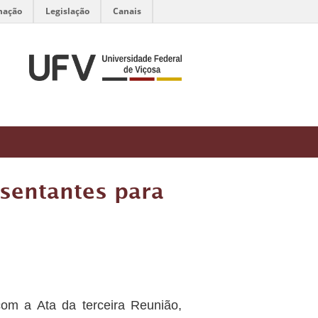
mação
Legislação
Canais
sentantes para
m a Ata da terceira Reunião,