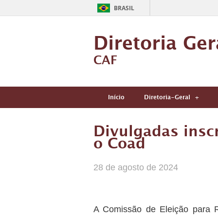
BRASIL
Diretoria Ger
CAF
Início
Diretoria-Geral
Divulgadas insc
o Coad
28 de agosto de 2024
A Comissão de Eleição para R