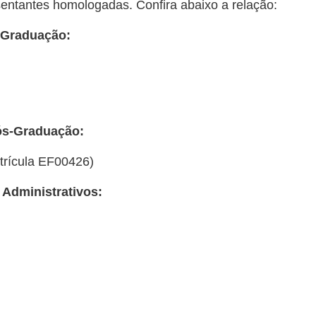
esentantes homologadas. Confira abaixo a relação:
 Graduação:
ós-Graduação:
atrícula EF00426)
Administrativos: